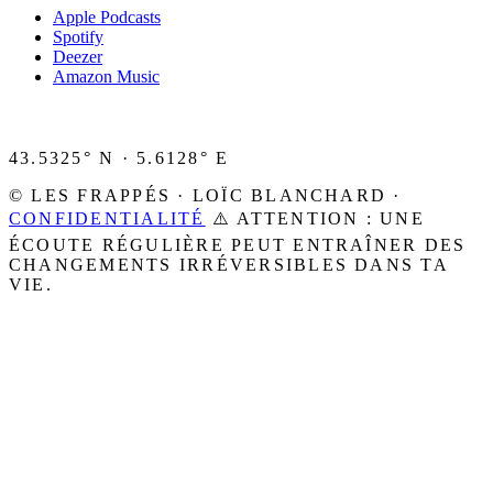
Apple Podcasts
Spotify
Deezer
Amazon Music
43.5325° N · 5.6128° E
© LES FRAPPÉS · LOÏC BLANCHARD ·
CONFIDENTIALITÉ
⚠️ ATTENTION : UNE
ÉCOUTE RÉGULIÈRE PEUT ENTRAÎNER DES
CHANGEMENTS IRRÉVERSIBLES DANS TA
VIE.