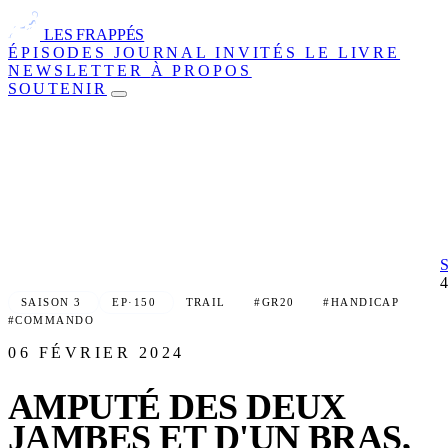
LES FRAPPÉS
ÉPISODES
JOURNAL
INVITÉS
LE LIVRE
NEWSLETTER
À PROPOS
SOUTENIR
SAISON 3
EP·150
TRAIL
#GR20
#HANDICAP
#COMMANDO
06 FÉVRIER 2024
AMPUTÉ DES DEUX
JAMBES ET D'UN BRAS,