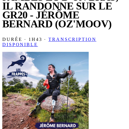
IL RANDONNE SUR LE
GR20 - JÉRÔME
BERNARD (OZ'MOOV)
DURÉE · 1H43 ·
TRANSCRIPTION
DISPONIBLE