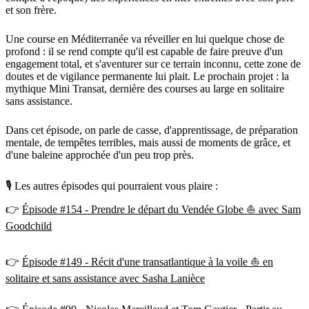
et son frère.
Une course en Méditerranée va réveiller en lui quelque chose de
profond : il se rend compte qu'il est capable de faire preuve d'un
engagement total, et s'aventurer sur ce terrain inconnu, cette zone de
doutes et de vigilance permanente lui plait. Le prochain projet : la
mythique Mini Transat, dernière des courses au large en solitaire
sans assistance.
Dans cet épisode, on parle de casse, d'apprentissage, de préparation
mentale, de tempêtes terribles, mais aussi de moments de grâce, et
d'une baleine approchée d'un peu trop près.
🎙 Les autres épisodes qui pourraient vous plaire :
👉
Épisode #154 - Prendre le départ du Vendée Globe ⛵️ avec Sam
Goodchild
👉
Épisode #149 - Récit d'une transatlantique à la voile ⛵️ en
solitaire et sans assistance avec Sasha Lanièce