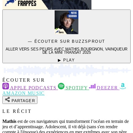
— ÉCOUTER SUR BUZZSPROUT
ALLER VERS SES PEURS AVEC MATHIS BOURGNON, VAINQUEUR
DE LA MINI TRANSAT 2025
▶ PLAY
ÉCOUTER SUR
APPLE PODCASTS
SPOTIFY
DEEZER
AMAZON MUSIC
PARTAGER
LE RÉCIT
Mathis
est de ces navigateurs qui transforment l’océan en terrain de
jeu et d’apprentissage. Adolescent, il vit déjà (sans s'en rendre
compte à l'époque) des expériences en mer extrêmes avec son père