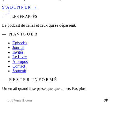
S'ABONNER →
LES FRAPPÉS
Le podcast de celles et ceux qui se dépassent.
— NAVIGUER
Épisodes
Journal
Invités
Le Livre
À propos
Contact
Soutenir
— RESTER INFORMÉ
Un email quand il se passe quelque chose. Pas plus.
OK