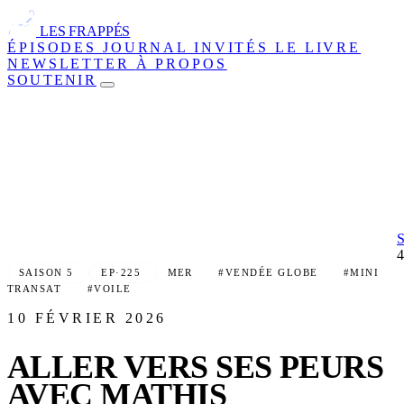
LES FRAPPÉS
ÉPISODES
JOURNAL
INVITÉS
LE LIVRE
NEWSLETTER
À PROPOS
SOUTENIR
SAISON 5
EP·225
MER
#VENDÉE GLOBE
#MINI
TRANSAT
#VOILE
10 FÉVRIER 2026
ALLER VERS SES PEURS
AVEC MATHIS