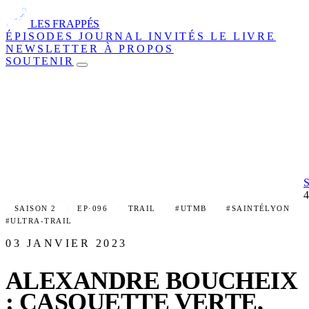
LES FRAPPÉS
ÉPISODES
JOURNAL
INVITÉS
LE LIVRE
NEWSLETTER
À PROPOS
SOUTENIR
SAISON 2
EP·096
TRAIL
#UTMB
#SAINTÉLYON
#ULTRA-TRAIL
03 JANVIER 2023
ALEXANDRE BOUCHEIX
: CASQUETTE VERTE,