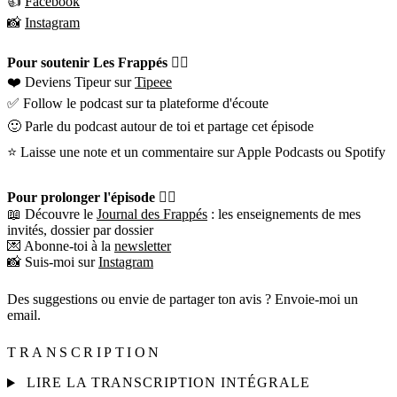
👍
Facebook
📸
Instagram
Pour soutenir Les Frappés 👇🏼
❤️ Deviens Tipeur sur
Tipeee
✅ Follow le podcast sur ta plateforme d'écoute
🙂 Parle du podcast autour de toi et partage cet épisode
⭐️ Laisse une note et un commentaire sur Apple Podcasts ou Spotify
Pour prolonger l'épisode 👇🏼
📖 Découvre le
Journal des Frappés
: les enseignements de mes
invités, dossier par dossier
💌 Abonne-toi à la
newsletter
📸 Suis-moi sur
Instagram
Des suggestions ou envie de partager ton avis ? Envoie-moi un
email.
TRANSCRIPTION
LIRE LA TRANSCRIPTION INTÉGRALE