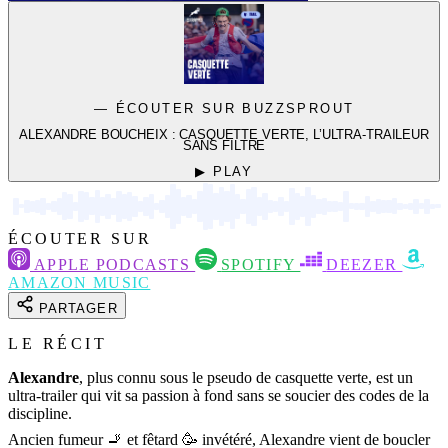
— ÉCOUTER SUR BUZZSPROUT
ALEXANDRE BOUCHEIX : CASQUETTE VERTE, L’ULTRA-TRAILEUR
SANS FILTRE
▶ PLAY
ÉCOUTER SUR
APPLE PODCASTS
SPOTIFY
DEEZER
AMAZON MUSIC
PARTAGER
LE RÉCIT
Alexandre
, plus connu sous le pseudo de casquette verte, est un
ultra-trailer qui vit sa passion à fond sans se soucier des codes de la
discipline.
Ancien fumeur 🚬 et fêtard 🥳 invétéré, Alexandre vient de boucler