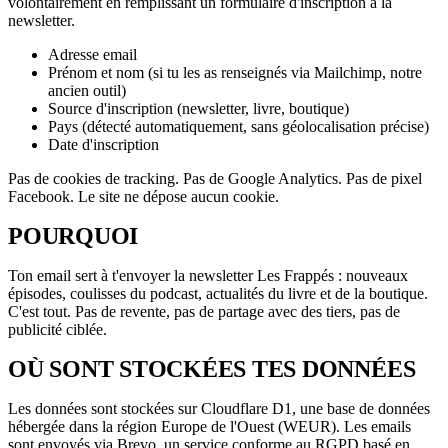
volontairement en remplissant un formulaire d'inscription à la
newsletter.
Adresse email
Prénom et nom (si tu les as renseignés via Mailchimp, notre
ancien outil)
Source d'inscription (newsletter, livre, boutique)
Pays (détecté automatiquement, sans géolocalisation précise)
Date d'inscription
Pas de cookies de tracking. Pas de Google Analytics. Pas de pixel
Facebook. Le site ne dépose aucun cookie.
POURQUOI
Ton email sert à t'envoyer la newsletter Les Frappés : nouveaux
épisodes, coulisses du podcast, actualités du livre et de la boutique.
C'est tout. Pas de revente, pas de partage avec des tiers, pas de
publicité ciblée.
OÙ SONT STOCKÉES TES DONNÉES
Les données sont stockées sur Cloudflare D1, une base de données
hébergée dans la région Europe de l'Ouest (WEUR). Les emails
sont envoyés via Brevo, un service conforme au RGPD basé en