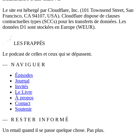
Le site est hébergé par Cloudflare, Inc. (101 Townsend Street, San
Francisco, CA 94107, USA). Cloudflare dispose de clauses
contractuelles types (SCCs) pour les transferts de données. Les
données D1 sont stockées en Europe (WEUR).
LES FRAPPÉS
Le podcast de celles et ceux qui se dépassent.
— NAVIGUER
Épisodes
Journal
Invités
Le Livre
À propos
Contact
Soutenir
— RESTER INFORMÉ
Un email quand il se passe quelque chose. Pas plus.